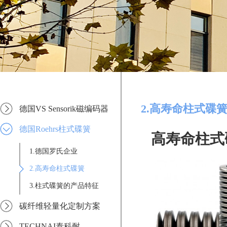
2.高寿命柱式碟
德国VS Sensorik磁编码器
德国Roehrs柱式碟簧
高寿命柱式
1.德国罗氏企业
2.高寿命柱式碟簧
3.柱式碟簧的产品特征
碳纤维轻量化定制方案
TECHNAI泰科耐