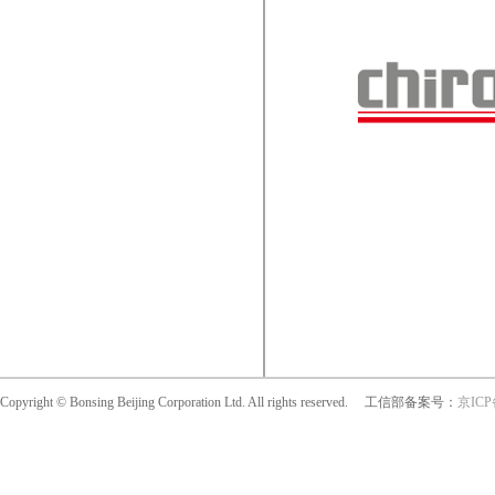
3010090 300987
Copyright © Bonsing Beijing Corporation Ltd. All rights reserved. 工信部备案号：
京ICP