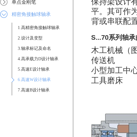
保持架设计
单点金刚笔
平。其可作
精密角接触球轴承
背或串联配
1.高精密角接触球轴承
S...70系
2.设计及变型
木工机械（图
3.轴承标记及命名
传送机
4.高承载力D设计轴承
小型加工中
5.高速E设计轴承
工具磨床
6.高速W设计轴承
7.高速B设计轴承