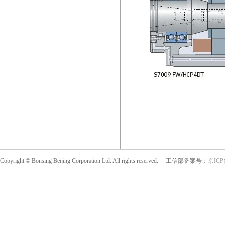
Copyright © Bonsing Beijing Corporation Ltd. All rights reserved. 工信部备案号：
京ICP