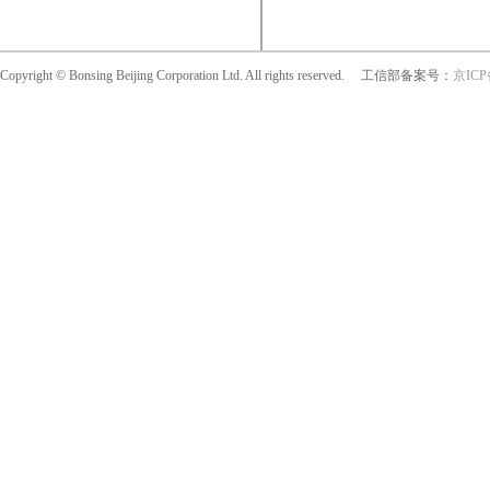
Copyright © Bonsing Beijing Corporation Ltd. All rights reserved. 工信部备案号：
京ICP