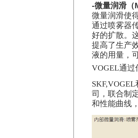
-微量润滑（M
微量润滑使
通过喷雾器
好的扩散。
提高了生产
液的用量，
VOGEL通
SKF,VOGEL
司，联合制
和性能曲线