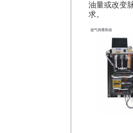
油量或改变
求。