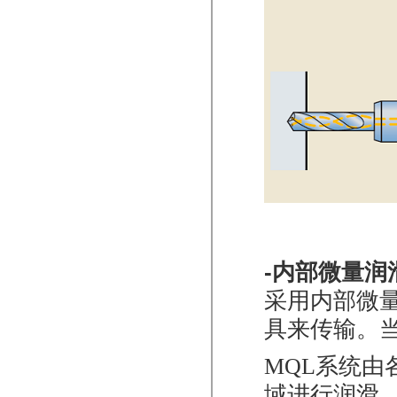
-内部微量润
采用内部微
具来传输。
MQL
系统由
域进行润滑