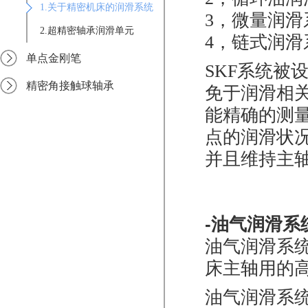
1.关于精密机床的润滑系统
3，微量润滑
2.超精密轴承润滑单元
4，链式润滑
单点金刚笔
SKF
系统被
精密角接触球轴承
免于润滑相
能精确的测
点的润滑状
并且维持主
-油气润滑系
油气润滑系
床主轴用的
油气润滑系