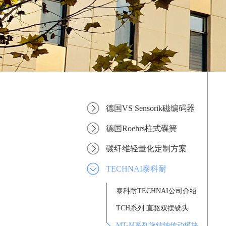
德国VS Sensorik磁编码器
德国Roehrs柱式碟簧
碳纤维轻量化定制方案
TECHNAI泰科耐
泰科耐TECHNAI公司介绍
TCH系列 直驱双摆铣头
MT-M系列旋转轴传动模块