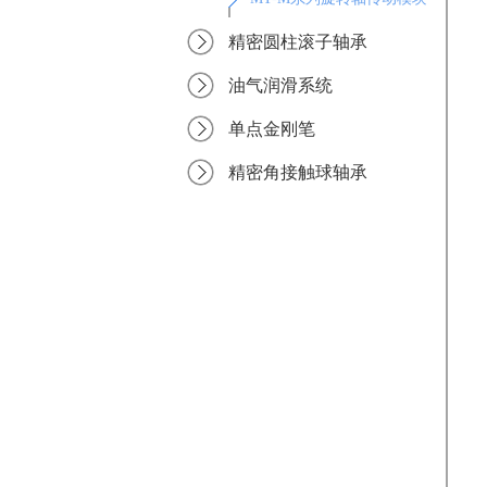
精密圆柱滚子轴承
油气润滑系统
单点金刚笔
精密角接触球轴承